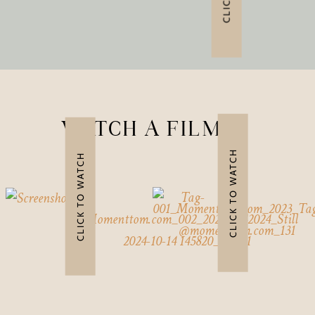
WATCH A FILM
CLICK TO WATCH
CLICK TO WATCH