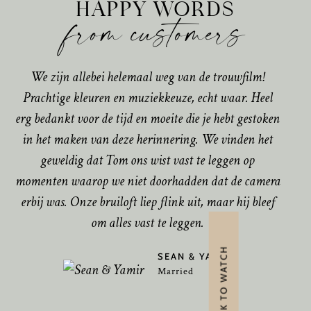
“
HAPPY WORDS
from customers
We zijn allebei helemaal weg van de trouwfilm!
Prachtige kleuren en muziekkeuze, echt waar. Heel
erg bedankt voor de tijd en moeite die je hebt gestoken
in het maken van deze herinnering. We vinden het
geweldig dat Tom ons wist vast te leggen op
momenten waarop we niet doorhadden dat de camera
erbij was. Onze bruiloft liep flink uit, maar hij bleef
om alles vast te leggen.
CLICK TO WATCH
SEAN & YAMIR
Married