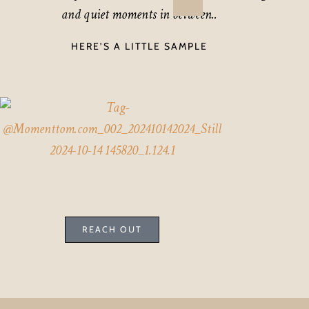
and quiet moments in between..
HERE’S A LITTLE SAMPLE
REACH OUT