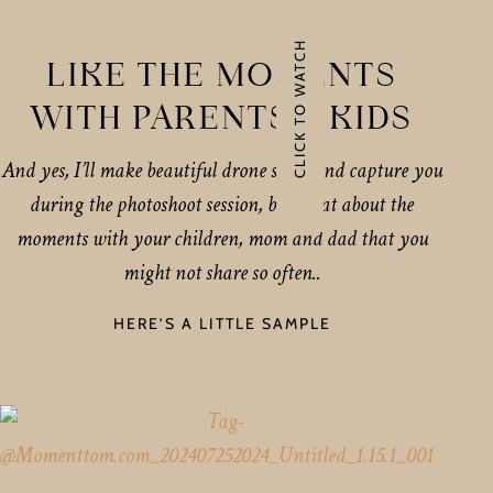
CLICK TO WATCH
LIKE THE MOMENTS
WITH PARENTS & KIDS
And yes, I’ll make beautiful drone shots and capture you
during the photoshoot session, but what about the
moments with your children, mom and dad that you
might not share so often..
HERE’S A LITTLE SAMPLE